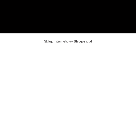
Rekomendowane strony
Sklep internetowy
Shoper.pl