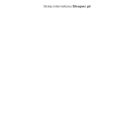
Sklep internetowy
Shoper.pl