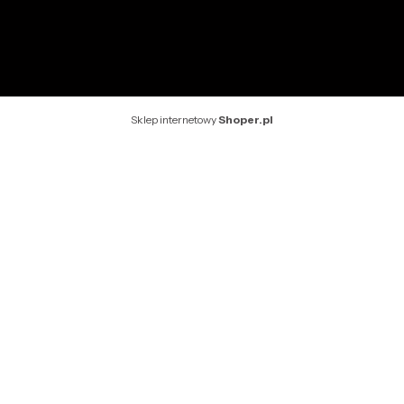
Rekomendowane strony
Sklep internetowy
Shoper.pl