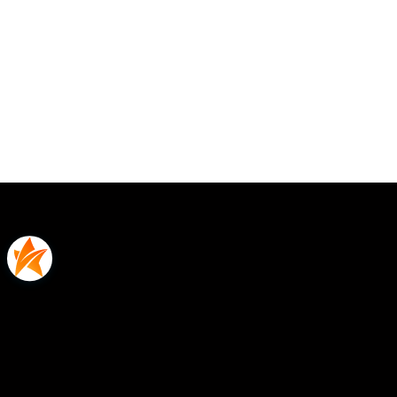
0.00
Liczba ocen: 0
Oceń i opisz