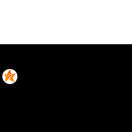
Oceń i opisz