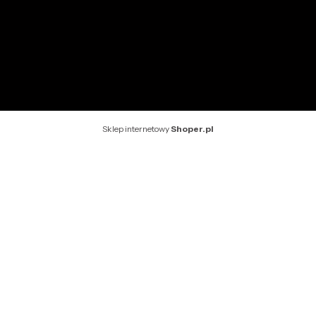
Kontakt
Rekomendowane strony
Sklep internetowy
Shoper.pl