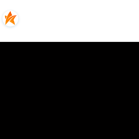
Oceń i opisz