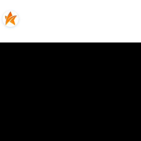
Oceń i opisz