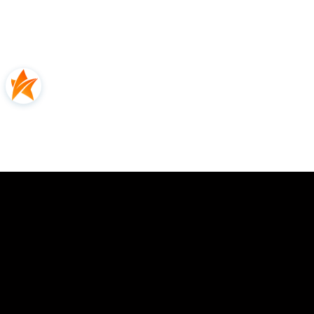
0.00
Liczba ocen: 0
Oceń i opisz