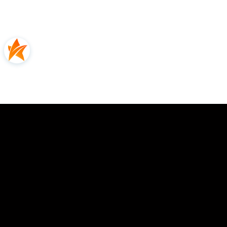
0.00
Liczba ocen: 0
Oceń i opisz