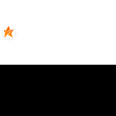
0.00
Liczba ocen: 0
Oceń i opisz