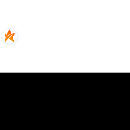
0.00
Liczba ocen: 0
Oceń i opisz