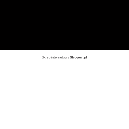
Kontakt
Rekomendowane strony
Sklep internetowy
Shoper.pl