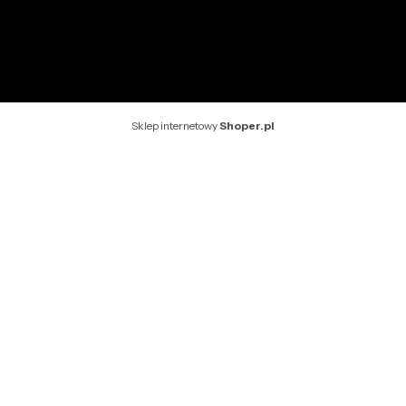
Rekomendowane strony
Sklep internetowy
Shoper.pl