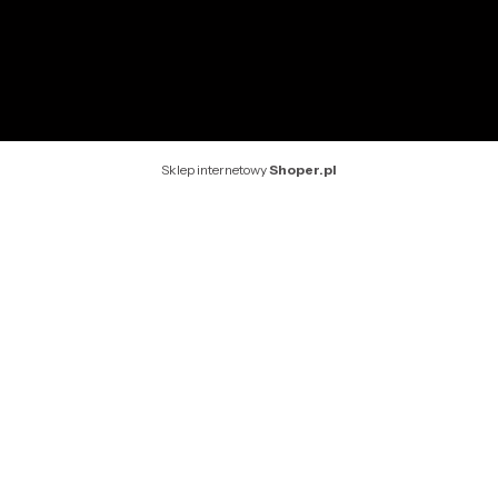
Rekomendowane strony
Sklep internetowy
Shoper.pl