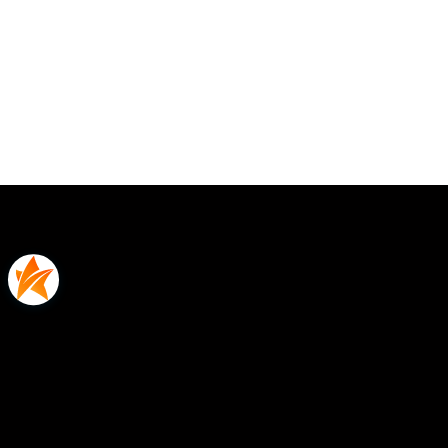
Oceń i opisz